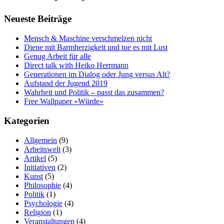
Neueste Beiträge
Mensch & Maschine verschmelzen nicht
Diene mit Barmherzigkeit und tue es mit Lust
Genug Arbeit für alle
Direct talk with Heiko Herrmann
Generationen im Dialog oder Jung versus Alt?
Aufstand der Jugend 2019
Wahrheit und Politik – passt das zusammen?
Free Wallpaper »Würde«
Kategorien
Allgemein
(9)
Arbeitswelt
(3)
Artikel
(5)
Initiativen
(2)
Kunst
(5)
Philosophie
(4)
Politik
(1)
Psychologie
(4)
Religion
(1)
Veranstaltungen
(4)