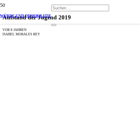
WÜRDE UND DEMOKRATIE
Aufstand der Jugend 2019
VOR 8 JAHREN
ISABEL MORALES REY