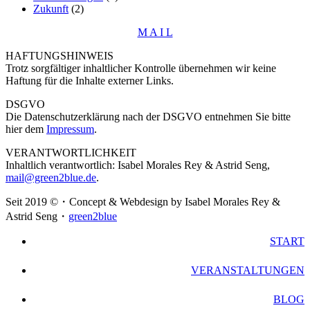
Zukunft
(2)
M A I L
HAFTUNGSHINWEIS
Trotz sorgfältiger inhaltlicher Kontrolle übernehmen wir keine
Haftung für die Inhalte externer Links.
DSGVO
Die Datenschutzerklärung nach der DSGVO entnehmen Sie bitte
hier dem
Impressum
.
VERANTWORTLICHKEIT
Inhaltlich verantwortlich: Isabel Morales Rey & Astrid Seng,
mail@green2blue.de
.
Seit 2019 ©・Concept & Webdesign by Isabel Morales Rey &
Astrid Seng・
green2blue
START
VERANSTALTUNGEN
BLOG