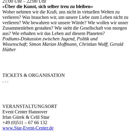
21:00 Uhr – 22:00 Uhr
»Über die Kunst, sich selber treu zu bleiben«
Woher nehmen wir die Kraft, uns nicht in virtuellen Welten zu
verlieren? Was brauchen wir, um unsere Liebe zum Leben nicht zu
verlieren? Wie bewahren wir unsere Würde? Wie wollen wir unser
Zusammenleben gestalten? Wie sieht die Gesellschaft von morgen
aus? Wie erhalten wir das Leben auf diesem Planeten?
Podiums-Diskussion zwischen Jugend, Politik und
Wissenschaft;
Simon Marian Hoffmann, Christian Wulff, Gerald
Hüther
TICKETS & ORGANISATION
. . .
VERANSTALTUNGSORT
Event Center Hannover
Irfan Gürek & Celil Sitar
+49 (0)511 – 67 66 132
www.Star-Event-Center.de