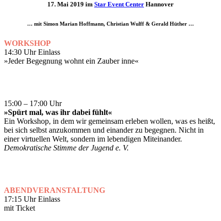
17. Mai 2019 im
Star Event Center
Hannover
… mit Simon Marian Hoffmann, Christian Wulff & Gerald Hüther …
WORKSHOP
14:30 Uhr Einlass
»Jeder Begegnung wohnt ein Zauber inne«
15:00 – 17:00 Uhr
»Spürt mal, was ihr dabei fühlt«
Ein Workshop, in dem wir gemeinsam erleben wollen, was es heißt,
bei sich selbst anzukommen und einander zu begegnen. Nicht in
einer virtuellen Welt, sondern im lebendigen Miteinander.
Demokratische Stimme der Jugend e. V.
ABENDVERANSTALTUNG
17:15 Uhr Einlass
mit Ticket