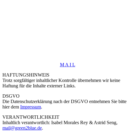
M A I L
HAFTUNGSHINWEIS
Trotz sorgfältiger inhaltlicher Kontrolle übernehmen wir keine
Haftung für die Inhalte externer Links.
DSGVO
Die Datenschutzerklärung nach der DSGVO entnehmen Sie bitte
hier dem
Impressum
.
VERANTWORTLICHKEIT
Inhaltlich verantwortlich: Isabel Morales Rey & Astrid Seng,
mail@green2blue.de
.