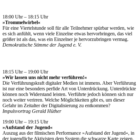
18:00 Uhr – 18:15 Uhr
»Trommelwirbel«
Für eine Viertelstunde soll für alle Teilnehmer spürbar werden, wie
es sich anfühlt, wenn viele Einzelne etwas hervorbringen, das viel
größer ist als das, was ein Einzelner je hervorzubringen vermag.
Demokratische Stimme der Jugend e. V.
18:15 Uhr – 19:00 Uhr
»Wir lassen uns nicht mehr verführen!«
Die Verführungskraft digitaler Medien ist immens. Aber Verführung
ist nur eine besonders perfide Art von Unterdrückung. Unterdrückte
können noch Widerstand leisten. Verführte jedoch können sich nur
noch weiter verirren. Welche Möglichkeiten gibt es, um dieser
Gefahr im Zeitalter der Digitalisierung zu entkommen?
Impulsvortrag Gerald Hüther
19:00 Uhr – 19:15 Uhr
»Aufstand der Jugend«
Auszug aus der filmischen Performance »Aufstand der Jugend«, in
der jugendliche Aktivisten dem System die schwarze Karte zeigen.