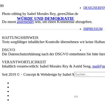
DESIGNERIN
Photo editing by Isabel Morales Rey, green2blue.de
WÜRDE UND DEMOKRATIE
Du musst
angemeldet
sein, um einen Kommentar abzugeben.
IMPRESSUM
HAFTUNGSHINWEIS
Trotz sorgfältiger inhaltlicher Kontrolle übernehmen wir keine Haftung
DSGVO
Die Datenschutzerklärung nach der DSGVO entnehmen Sie bitte hi
VERANTWORTLICHKEIT
Inhaltlich verantwortlich: Isabel Morales Rey & Astrid Seng,
mail@gr
Seit 2019 ©・Concept & Webdesign by Isabel Morales Rey & Astr