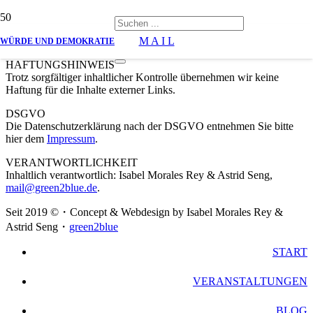
M A I L
WÜRDE UND DEMOKRATIE
HAFTUNGSHINWEIS
Trotz sorgfältiger inhaltlicher Kontrolle übernehmen wir keine
Haftung für die Inhalte externer Links.
DSGVO
Die Datenschutzerklärung nach der DSGVO entnehmen Sie bitte
hier dem
Impressum
.
VERANTWORTLICHKEIT
Inhaltlich verantwortlich: Isabel Morales Rey & Astrid Seng,
mail@green2blue.de
.
Seit 2019 ©・Concept & Webdesign by Isabel Morales Rey &
Astrid Seng・
green2blue
START
VERANSTALTUNGEN
BLOG