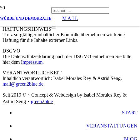
M A I L
WÜRDE UND DEMOKRATIE
HAFTUNGSHINWEIS
Trotz sorgfältiger inhaltlicher Kontrolle übernehmen wir keine
Haftung für die Inhalte externer Links.
DSGVO
Die Datenschutzerklärung nach der DSGVO entnehmen Sie bitte
hier dem
Impressum
.
VERANTWORTLICHKEIT
Inhaltlich verantwortlich: Isabel Morales Rey & Astrid Seng,
mail@green2blue.de
.
Seit 2019 ©・Concept & Webdesign by Isabel Morales Rey &
Astrid Seng・
green2blue
START
VERANSTALTUNGEN
BLOG