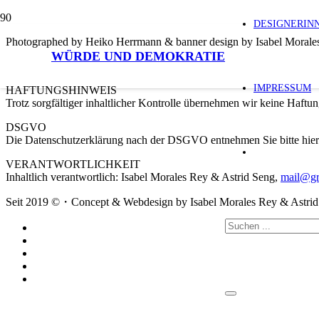
DESIGNERIN
Photographed by Heiko Herrmann & banner design by Isabel Morales
WÜRDE UND DEMOKRATIE
IMPRESSUM
HAFTUNGSHINWEIS
Trotz sorgfältiger inhaltlicher Kontrolle übernehmen wir keine Haftung
DSGVO
Die Datenschutzerklärung nach der DSGVO entnehmen Sie bitte hi
VERANTWORTLICHKEIT
Inhaltlich verantwortlich: Isabel Morales Rey & Astrid Seng,
mail@gr
Seit 2019 ©・Concept & Webdesign by Isabel Morales Rey & Astr